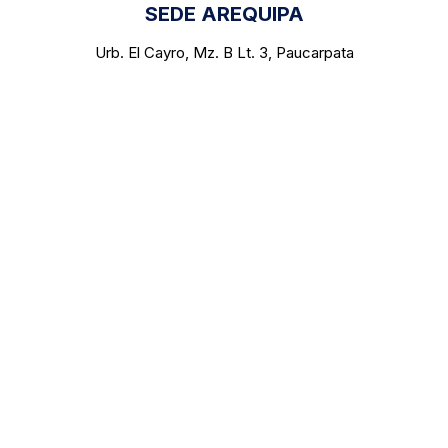
SEDE AREQUIPA
Urb. El Cayro, Mz. B Lt. 3, Paucarpata