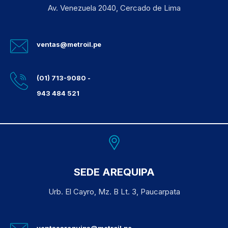
Av. Venezuela 2040, Cercado de Lima
ventas@metroil.pe
(01) 713-9080 -
943 484 521
SEDE AREQUIPA
Urb. El Cayro, Mz. B Lt. 3, Paucarpata
ventasarequipa@metroil.pe