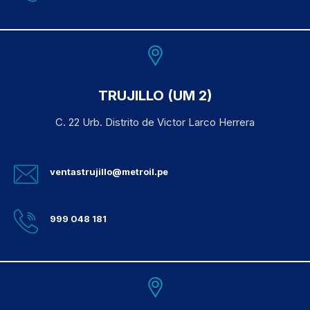
TRUJILLO (UM 2)
C. 22 Urb. Distrito de Victor Larco Herrera
ventastrujillo@metroil.pe
999 048 181