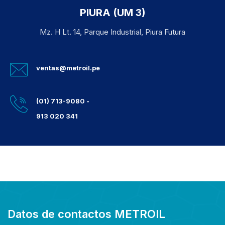
PIURA (UM 3)
Mz. H Lt. 14, Parque Industrial, Piura Futura
ventas@metroil.pe
(01) 713-9080 -
913 020 341
Datos de contactos METROIL