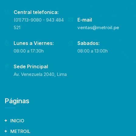
Central telefonica:
E-mail
(01)713-9080 - 943 484
521
ventas@metroil.pe
Lunes a Viernes:
Sabados:
08:00 a 17:30h
08:00 a 13:00h
Sede Principal
Av. Venezuela 2040, Lima
Páginas
INICIO
METROIL