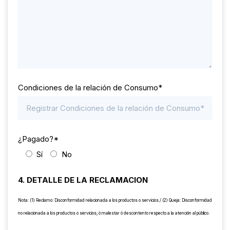
Condiciones de la relación de Consumo*
¿Pagado?*
Sí
No
4. DETALLE DE LA RECLAMACION
Nota: (1) Reclamo: Disconformidad relacionada a los productos o servicios./ (2) Queja: Disconformidad
no relacionada a los productos o servicios; ó malestar ó descontento respecto a la atención al público.