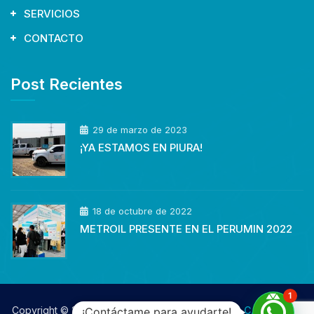
SERVICIOS
CONTACTO
Post Recientes
29 de marzo de 2023
¡YA ESTAMOS EN PIURA!
18 de octubre de 2022
METROIL PRESENTE EN EL PERUMIN 2022
1
Copyright © 2026 Desarrollado por
METROIL S.A.C.
Todos los
¡Contáctame para ayudarte!