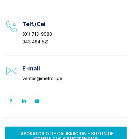
Telf./Cel
(01) 713-9080
943 484 521
E-mail
ventas@metroil.pe
LABORATORIO DE CALIBRACION - BUZON DE
CONSULTAS Y SUGERENCIAS