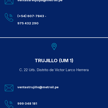
(+54) 607-7843 -
975 432 290
TRUJILLO (UM 1)
C. 22 Urb. Distrito de Victor Larco Herrera
ventastrujillo@metroil.pe
999 048 181