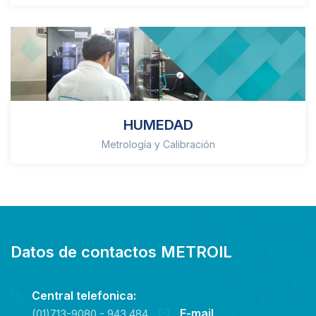
HUMEDAD
Metrología y Calibración
Datos de contactos METROIL
Central telefonica:
E-mail
(01)713-9080 - 943 484